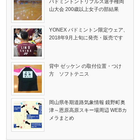
バドミントントリプルス選手権岡
山大会 200歳以上女子の部結果
YONEX バドミントン限定ウェア、
2018年9月上旬に発売・販売です
背中 ゼッケン の取付位置・つけ
方 ソフトテニス
岡山県冬期道路気象情報 鏡野町奥
津～恩原高原スキー場周辺 WEBカ
メラまとめ