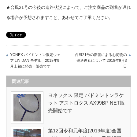
★台風21号の今後の進路状況によって、ご注文商品の到着が遅れ
る場合が予想されますこと、あわせてご了承ください。
YONEX バドミントン限定ウェ
台風21号の影響によるお荷物の
ア LIN DAN モデル、2018年9
発送遅延について 2018年9月3
月上旬に発売・販売です
日
関連記事
ヨネックス 限定 バドミントンラケ
ット アストロクス AX99BP NET販
売開始です
第12回令和元年度(2019年度)全国