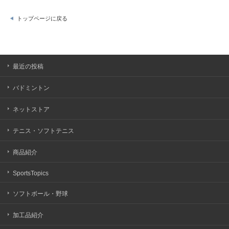
トップページに戻る
最近の投稿
バドミントン
ネットストア
テニス・ソフトテニス
商品紹介
SportsTopics
ソフトボール・野球
加工品紹介