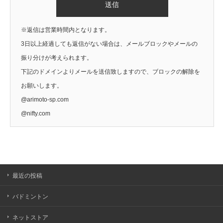
※返信は営業時間内となります。
3日以上経過しても返信がない場合は、メールブロックやメールの
振り分けが考えられます。
下記のドメインよりメールを送信致しますので、ブロックの解除を
お願いします。
@arimoto-sp.com
@nifty.com
最近の投稿
バドミントン
ネットストア