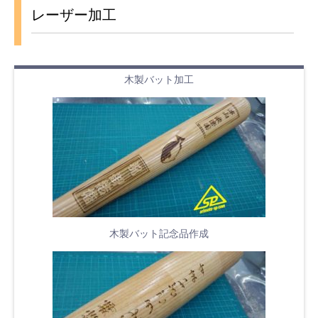
レーザー加工
木製バット加工
木製バット記念品作成