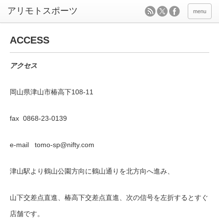
menu
ACCESS
アクセス
岡山県津山市椿高下108-11
fax 0868-23-0139
e-mail tomo-sp@nifty.com
津山駅より鶴山公園方向に鶴山通りを北方向へ進み、
山下交差点直進、椿高下交差点直進、次の信号を左折するとすぐ
店舗です。