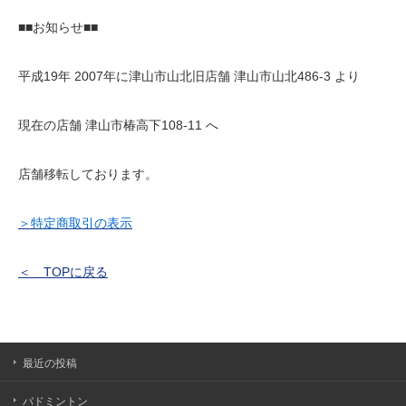
■■お知らせ■■
平成19年 2007年に津山市山北旧店舗 津山市山北486-3 より
現在の店舗 津山市椿高下108-11 へ
店舗移転しております。
＞特定商取引の表示
＜ TOPに戻る
最近の投稿
バドミントン