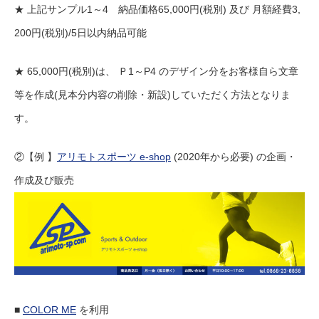
★ 上記サンプル1～4 納品価格65,000円(税別) 及び 月額経費3,
200円(税別)/5日以内納品可能
★ 65,000円(税別)は、 Ｐ1～P4 のデザイン分をお客様自ら文章
等を作成(見本分内容の削除・新設)していただく方法となりま
す。
②【例 】
アリモトスポーツ e-shop
(2020年から必要) の企画・
作成及び販売
■
COLOR ME
を利用