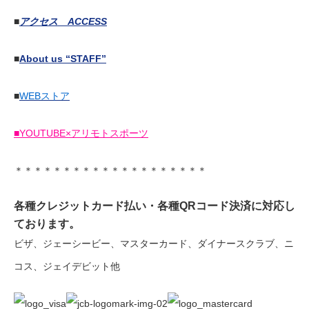
■
アクセス ACCESS
■
About us “STAFF”
■
WEBストア
■YOUTUBE×アリモトスポーツ
＊＊＊＊＊＊＊＊＊＊＊＊＊＊＊＊＊＊＊＊
各種クレジットカード払い・各種QRコード決済に対応し
ております。
ビザ、ジェーシービー、マスターカード、ダイナースクラブ、ニ
コス、ジェイデビット他