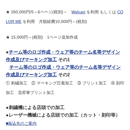
★ 260,000円/5～6ページ(税別)～
Welcart
を利用 もしくは
CO
LOR ME
を利用 月額経費10,000円～(税別)
★ 15,000円～(税別) 1ページ追加作成
●
チーム等のロゴ作成・ウェア等のチーム名等デザイン
作成及びマーキング加工
その1
チーム等のロゴ作成・ウェア等のチーム名等デザイン
作成及びマーキング加工
その2
① 刺繍加工 ② マーキング圧着加工 ③ プリント加工 ④ 刻印
加工 ⑤昇華プリント加工
●刺繍機による店頭での加工
●レーザー機械による店頭での加工（カット・刻印等）
■振込先のご案内