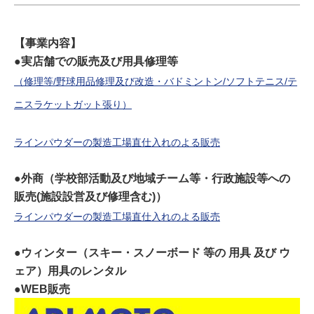
【事業内容】
●実店舗での販売及び用具修理等
（修理等/野球用品修理及び改造・バドミントン/ソフトテニス/テ
ニスラケットガット張り）
ラインパウダーの製造工場直仕入れのよる販売
●外商（学校部活動及び地域チーム等・行政施設等への
販売(施設設営及び修理含む)）
ラインパウダーの製造工場直仕入れのよる販売
●ウィンター（スキー・スノーボード 等の 用具 及び ウ
ェア）用具のレンタル
●WEB販売