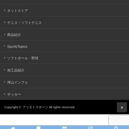
ネットストア
テニス・ソフトテニス
商品紹介
SportsTopics
ソフトボール・野球
加工品紹介
津山インフォ
サッカー
Copyright ©
アリモトスポーツ
All rights reserved.