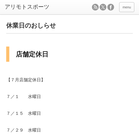
menu
休業日のおしらせ
店舗定休日
【７月店舗定休日】
７／１ 水曜日
７／１５ 水曜日
７／２９ 水曜日