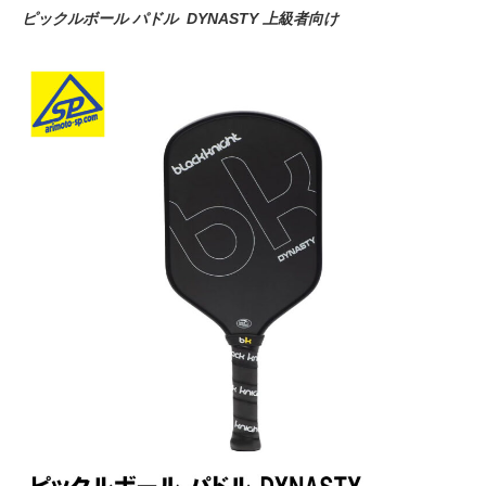
ピックルボール パドル DYNASTY 上級者向け