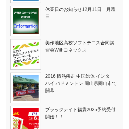
休業日のお知らせ12月11日 月曜
日
美作地区高校ソフトテニス合同講
習会Withヨネックス
2016 情熱疾走 中国総体 インター
ハイ バドミントン 岡山県岡山市で
開幕
ブラックナイト福袋2025予約受付
開始！！