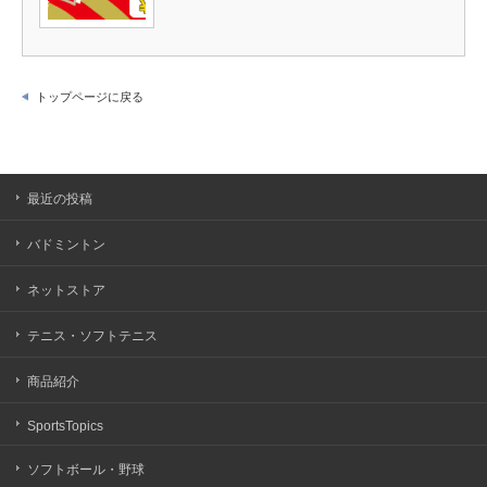
トップページに戻る
最近の投稿
バドミントン
ネットストア
テニス・ソフトテニス
商品紹介
SportsTopics
ソフトボール・野球