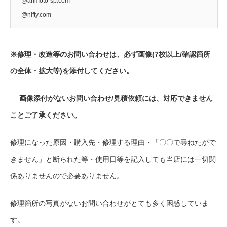
@arimoto-sp.com
@nifty.com
※修理・改造等のお問い合わせは、必ず画像(7枚以上/確認箇所
の全体・拡大等)を添付してください。
画像添付がないお問い合わせ/見積依頼には、対応できません
ことご了承ください。
修理になった原因・購入先・修理する理由・「〇〇で尋ねたがで
きません」と断られた等・使用日等を記入しても当店には一切関
係ありませんので必要ありません。
修理箇所の写真がないお問い合わせがとても多く困惑していま
す。