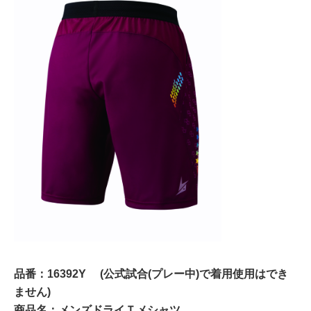
品番：16392Y (公式試合(プレー中)で着用使用はでき
ません)
商品名：メンズドライＴメシャツ