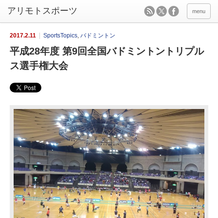
menu
2017.2.11
SportsTopics
,
バドミントン
平成28年度 第9回全国バドミントントリプル
ス選手権大会