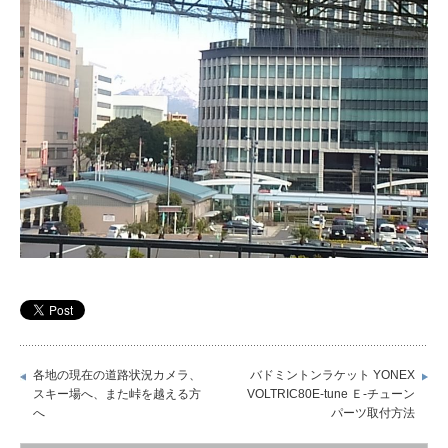
各地の現在の道路状況カメラ、
バドミントンラケット YONEX
スキー場へ、また峠を越える方
VOLTRIC80E-tune Ｅ-チューン
へ
パーツ取付方法