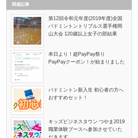
関連記事
第12回令和元年度(2019年度)全国
バドミントントリプルス選手権岡
山大会 120歳以上女子の部結果
本日より！超PayPay祭り
PayPayクーポン！が始まりました
バドミントン新入生 初心者の方へ
おすすめセット！
キッズビジネスタウン つやま2019
職業体験ブースへ参加させていた
だきます。