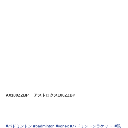
AX100ZZBP アストロクス100ZZBP
#バドミントン
#badminton
#yonex
#バドミントンラケット
#限