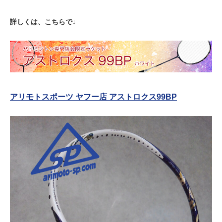
詳しくは、こちらで↓
アリモトスポーツ ヤフー店 アストロクス99BP