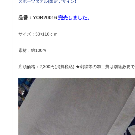
スポーツタオル(限定デザイン)
品番：YOB20016
完売しました。
サイズ：33☓110ｃｍ
素材：綿100％
店頭価格：2,300円(消費税込) ★刺繍等の加工費は別途必要