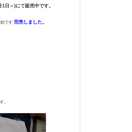
4月1日～)にて販売中です。
完売しました。
開始です
です。