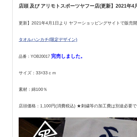
店頭 及び アリモトスポーツヤフー店(更新】2021年
更新】2021年4月1日より ヤフーショッピングサイトで販売
タオルハンカチ(限定デザイン)
完売しました。
品番：YOB20017
サイズ：33☓33ｃｍ
素材：綿100％
店頭価格：1,100円(消費税込) ★刺繍等の加工費は別途必要