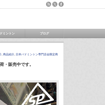
ドミントン
ブログ
介
,
商品紹介
,
日本バドミントン専門店会限定商
 入荷・販売中です。