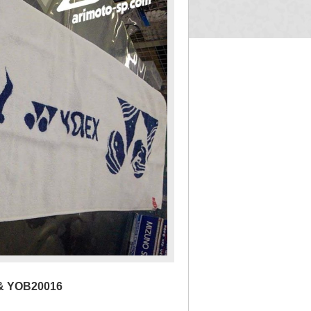
YOB20016