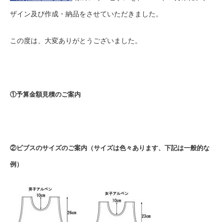
ザイン及び作成・納品をさせていただきました。
この度は、大変ありがとうございました。
①予算金額見積のご案内
②ビブスのサイズのご案内（サイズは色々あります、下記は一般的な
例）