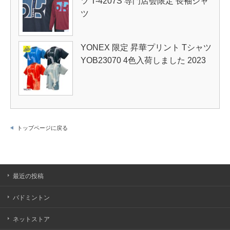
ツ T-4207S 専門店会限定 長袖シャ
ツ
YONEX 限定 昇華プリント Tシャツ
YOB23070 4色入荷しました 2023
トップページに戻る
最近の投稿
バドミントン
ネットストア