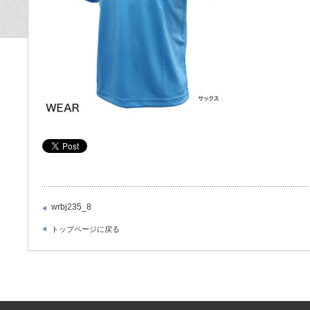
wrbj235_8
トップページに戻る