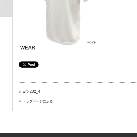
wrbj232_4
トップページに戻る