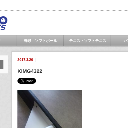
要
野球 ソフトボール
テニス・ソフトテニス
バ
2017.3.20
KIMG4322