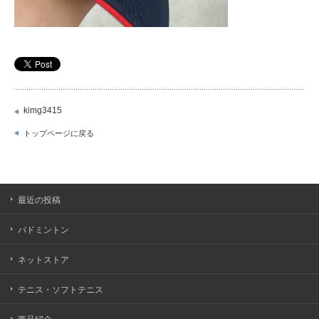
kimg3415
トップページに戻る
最近の投稿
バドミントン
ネットストア
テニス・ソフトテニス