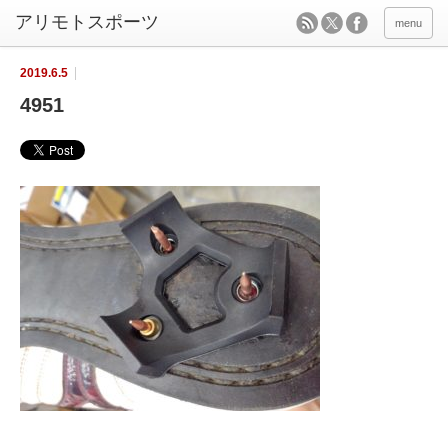
menu
2019.6.5
4951