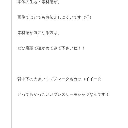
本体の生地・素材感が、
画像ではとてもお伝えしにくいです（汗）
素材感が気になる方は、
ぜひ店頭で確かめてみて下さいね！！
背中下の大きいミズノマークもカッコイイー☆
とってもかっこいいブレスサーモシャツなんです！