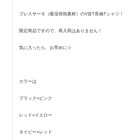
ブレスサーモ（吸湿発熱素材）のV首T長袖Tシャツ！
限定商品ですので、再入荷はありません！
気に入ったら、お早めに☆
カラーは
ブラック×ピンク
レッド×イエロー
ネイビー×レッド