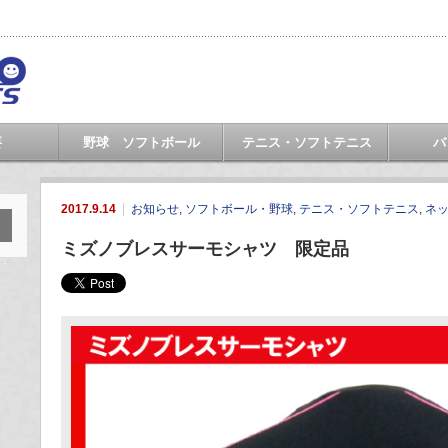
要
野球 ソフトボール
テニス・ソフトテニス
バ
2017.9.14
お知らせ
,
ソフトボール・野球
,
テニス・ソフトテニス
,
ネ
ミズノブレスサーモシャツ 限定品