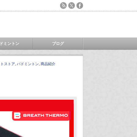
ドミントン
ブログ
ットストア
,
バドミントン
,
商品紹介