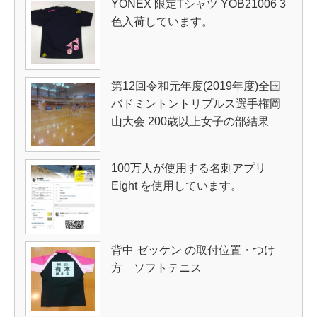
YONEX 限定Tシャツ YOB21006 3
色入荷しています。
第12回令和元年度(2019年度)全国
バドミントントリプルス選手権岡
山大会 200歳以上女子の部結果
100万人が使用する名刺アプリ
Eight を使用しています。
背中 ゼッケン の取付位置・つけ
方 ソフトテニス