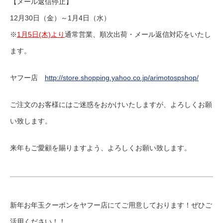
【メール返信停止】
12月30日（金）～1月4日（水）
※
1月5日(木)より
通常営業、順次出荷・メール返信対応をいたし
ます。
ヤフー店
http://store.shopping.yahoo.co.jp/arimotospshop/
ご注文のお客様にはご迷惑をおかけいたしますが、よろしくお願
い致します。
来年もご愛顧を賜りますよう、よろしくお願い致します。
新年お年玉クーポンをヤフー店にてご用意しております！ぜひご
活用ください！！