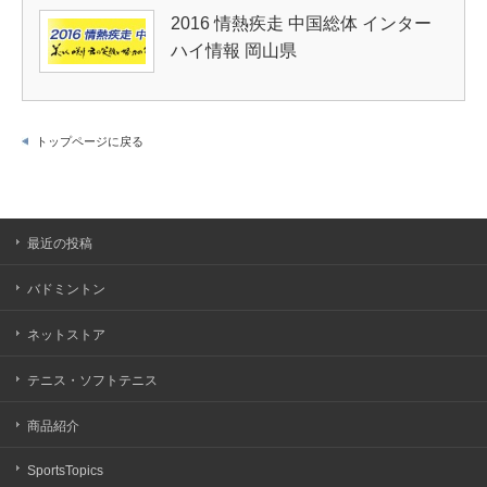
2016 情熱疾走 中国総体 インター
ハイ情報 岡山県
トップページに戻る
最近の投稿
バドミントン
ネットストア
テニス・ソフトテニス
商品紹介
SportsTopics