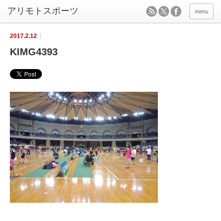
menu
2017.2.12
KIMG4393