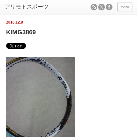
menu
2016.12.8
KIMG3869