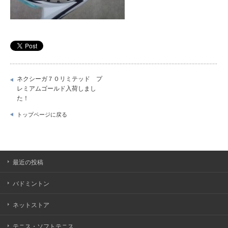
ネクシーガ７０リミテッド プ
レミアムゴールド入荷しまし
た！
トップページに戻る
最近の投稿
バドミントン
ネットストア
テニス・ソフトテニス