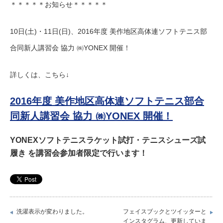
＊＊＊＊＊お知らせ＊＊＊＊＊
10日(土)・11日(日)、2016年度 美作地区高体連ソフトテニス部
合同新人講習会 協力 ㈱YONEX 開催！
詳しくは、こちら↓
2016年度 美作地区高体連ソフトテニス部合
同新人講習会 協力 ㈱YONEX 開催！
YONEXソフトテニスラケット試打・テニスシューズ試
履き
を講習会参加者限定で行います！
洗濯表示が変わりました。
フェイスブックとツイッターと
インスタグラム、更新していま