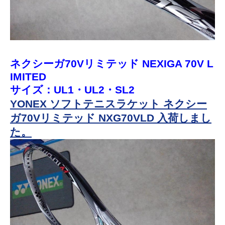
ネクシーガ70Vリミテッド NEXIGA 70V L
IMITED
サイズ：UL1・UL2・SL2
YONEX ソフトテニスラケット ネクシー
ガ70Vリミテッド NXG70VLD 入荷しまし
た。