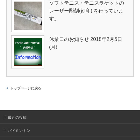
ソフトテニス・テニスラケットの
レーザー彫刻(刻印) を行っていま
す。
休業日のお知らせ 2018年2月5日
(月)
トップページに戻る
最近の投稿
バドミントン