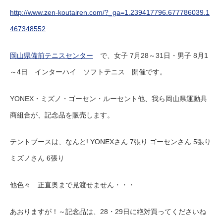
http://www.zen-koutairen.com/?_ga=1.239417796.677786039.1
467348552
岡山県備前テニスセンター
で、女子 7月28～31日・男子 8月1
～4日 インターハイ ソフトテニス 開催です。
YONEX・ミズノ・ゴーセン・ルーセント他、我ら岡山県運動具
商組合が、記念品を販売します。
テントブースは、なんと! YONEXさん 7張り ゴーセンさん 5張り
ミズノさん 6張り
他色々 正直奥まで見渡せません・・・
あおりますが！～記念品は、28・29日に絶対買ってくださいね