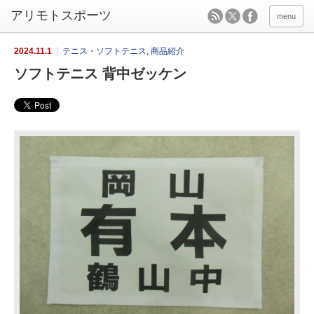
menu
2024.11.1
テニス・ソフトテニス
,
商品紹介
ソフトテニス 背中ゼッケン