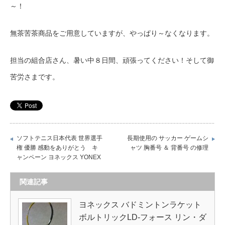
～！
無茶苦茶商品をご用意していますが、やっぱり～なくなります。
担当の組合店さん、暑い中８日間、頑張ってください！そして御
苦労さまです。
ソフトテニス日本代表 世界選手
長期使用の サッカー ゲームシ
権 優勝 感動をありがとう キ
ャツ 胸番号 ＆ 背番号 の修理
ャンペーン ヨネックス YONEX
関連記事
ヨネックス バドミントンラケット
ボルトリックLD-フォース リン・ダ