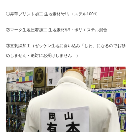
①昇華プリント加工 生地素材/ポリエステル100％
②マーク生地圧着加工 生地素材/綿・ポリエステル混合
③直刺繍加工（ゼッケン生地に食い込み「しわ」になるのでお勧
めしません・絶対にお受けしません！）