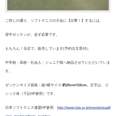
ご存じの通り、ソフトテニスの大会に【出撃！】するには、
背中ゼッケンが、必ず必要です。
もちろん！当店で、販売しています(予約注文受付)。
中学校・高校・社会人・ジュニア様へ納品させていただいていま
す。
ゼッケンサイズ規格：縦☓横サイズ
約26cm☓18cm、
文字は、ゴ
シック体（下記HP参照）です。
日本ソフトテニス連盟HP参照
http://www.jsta.or.jp/events/qualif