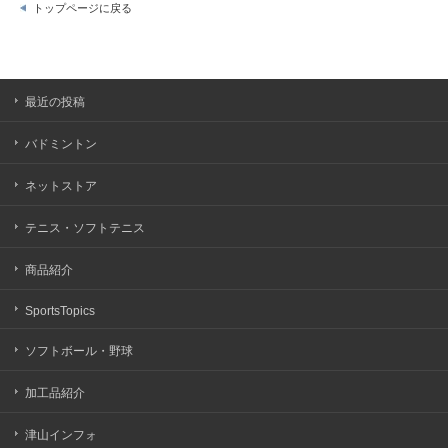
トップページに戻る
最近の投稿
バドミントン
ネットストア
テニス・ソフトテニス
商品紹介
SportsTopics
ソフトボール・野球
加工品紹介
津山インフォ