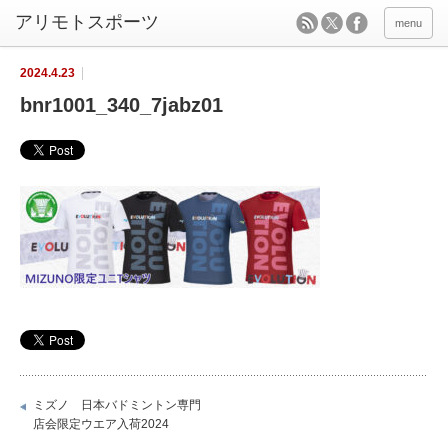
menu
2024.4.23
bnr1001_340_7jabz01
ミズノ 日本バドミントン専門
店会限定ウエア入荷2024