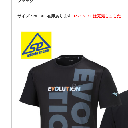
ブラック
サイズ：M・XL 在庫あります
XS・S ・Lは完売しました