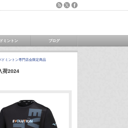
ドミントン
ブログ
バドミントン専門店会限定商品
2024