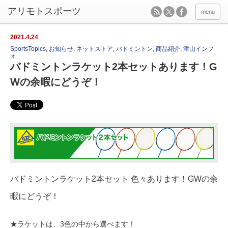
menu
2021.4.24
SportsTopics
,
お知らせ
,
ネットストア
,
バドミントン
,
商品紹介
,
津山インフ
ォ
バドミントンラケット2本セットあります！G
Wの余暇にどうぞ！
バドミントンラケット2本セット 色々あります！GWの余
暇にどうぞ！
★ラケットは、3色の中から選べます！