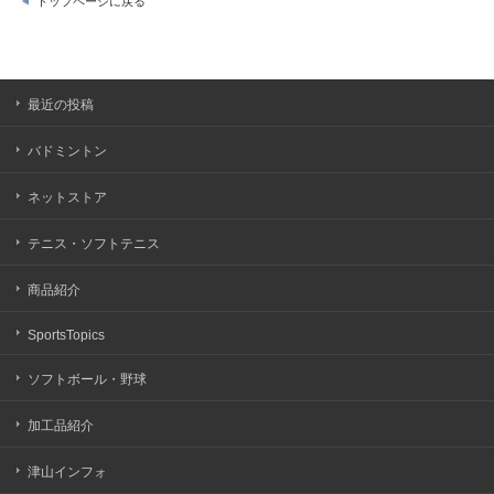
トップページに戻る
最近の投稿
バドミントン
ネットストア
テニス・ソフトテニス
商品紹介
SportsTopics
ソフトボール・野球
加工品紹介
津山インフォ