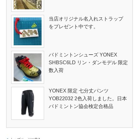
当店オリジナル名入れストラップ
をプレゼント中です。
バドミントンシューズ YONEX
SHBSC6LD リン・ダンモデル 限定
数入荷
YONEX 限定 七分丈パンツ
YOB22032 2色入荷しました。日本
バドミントン協会検定合格品