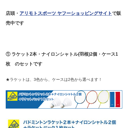
店頭・
アリモトスポーツ ヤフーショッピングサイト
で販
売中です
① ラケット2本・ナイロンシャトル(羽根)2個・ケース1
枚 のセットです
★ラケットは、3色から、ケースは2色から選べます！