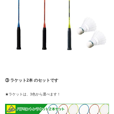
③ ラケット2本 のセットです
★ラケットは、3色から選べます！