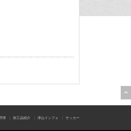
野球
加工品紹介
津山インフォ
サッカー