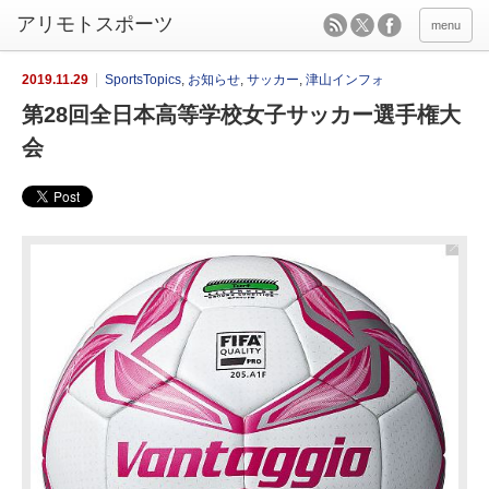
menu
2019.11.29
SportsTopics
,
お知らせ
,
サッカー
,
津山インフォ
第28回全日本高等学校女子サッカー選手権大
会