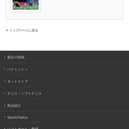
トップページに戻る
最近の投稿
バドミントン
ネットストア
テニス・ソフトテニス
商品紹介
SportsTopics