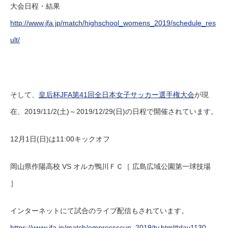
大会日程・結果
http://www.jfa.jp/match/highschool_womens_2019/schedule_res
ult/
そして、
皇后杯JFA第41回全日本女子サッカー選手権大会
が現
在、2019/11/2(土)～2019/12/29(日)の日程で開催されています。
12月1日(日)は11:00キックオフ
岡山県作陽高校 VS オルカ鴨川ＦＣ［ 広島広域公園第一球技場
］
インターネットにて試合のライブ配信もされています。
https://www.jfa.jp/match/empressscup_2019/tv.html#day1130