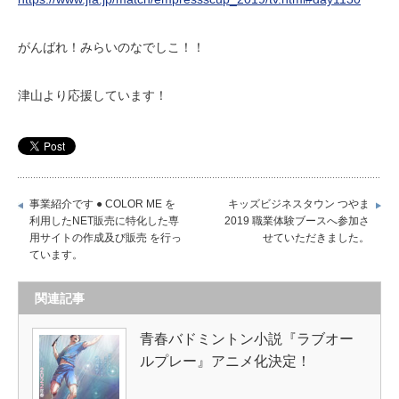
がんばれ！みらいのなでしこ！！
津山より応援しています！
事業紹介です ● COLOR ME を
キッズビジネスタウン つやま
利用したNET販売に特化した専
2019 職業体験ブースへ参加さ
用サイトの作成及び販売 を行っ
せていただきました。
ています。
関連記事
青春バドミントン小説『ラブオー
ルプレー』アニメ化決定！