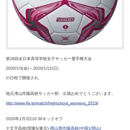
第28回全日本高等学校女子サッカー選手権大会
2020/1/3(金)～2020/1/12(日)
の日程で開催され、
地元津山作陽高校サッカー部、出場おめでとうございます。
http://www.jfa.jp/match/highschool_womens_2019/
2020年1月3日10:30キックオフ
十文字高校(関東5/東京)-
岡山県作陽高校(中国1/岡山)