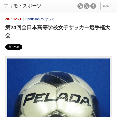
menu
2015.12.21
SportsTopics
,
サッカー
第24回全日本高等学校女子サッカー選手権大
会