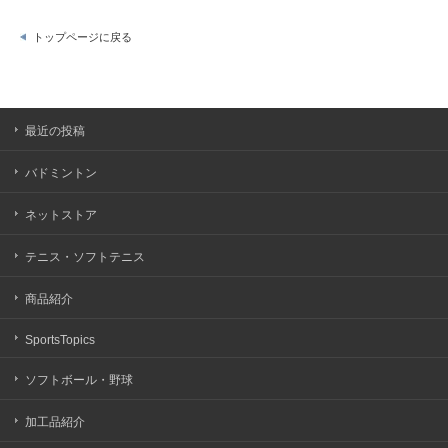
トップページに戻る
最近の投稿
バドミントン
ネットストア
テニス・ソフトテニス
商品紹介
SportsTopics
ソフトボール・野球
加工品紹介