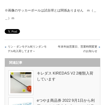
※画像のサッカーボールは試合球とは関係ありません ｍ（＿
＿）ｍ
リン・ダンモデルⅡ(リンダンモ
年末年始営業日、営業時間変更
デルⅡ)入荷してます～
のお知らせ
関連記事
キレダス KIREDAS V2 2種類入荷
しています
eつやま商品券 2022 9月1日から利