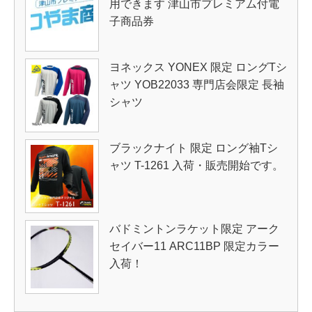
用できます 津山市プレミアム付電
子商品券
ヨネックス YONEX 限定 ロングTシ
ャツ YOB22033 専門店会限定 長袖
シャツ
ブラックナイト 限定 ロング袖Tシ
ャツ T-1261 入荷・販売開始です。
バドミントンラケット限定 アーク
セイバー11 ARC11BP 限定カラー
入荷！