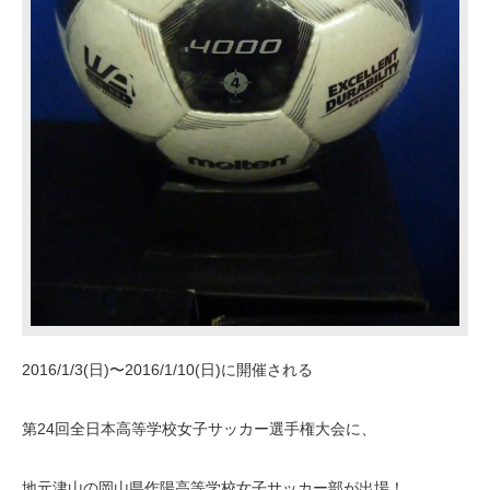
2016/1/3(日)〜2016/1/10(日)に開催される
第24回全日本高等学校女子サッカー選手権大会に、
地元津山の岡山県作陽高等学校女子サッカー部が出場！