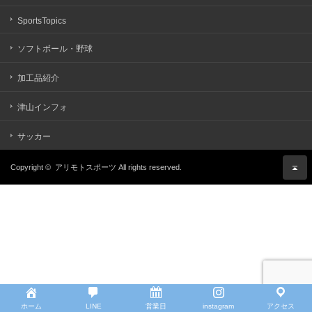
SportsTopics
ソフトボール・野球
加工品紹介
津山インフォ
サッカー
Copyright ©
アリモトスポーツ
All rights reserved.
ホーム
LINE
営業日
instagram
アクセス