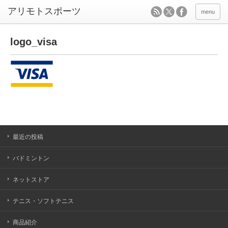
menu
logo_visa
最近の投稿
バドミントン
ネットストア
テニス・ソフトテニス
商品紹介