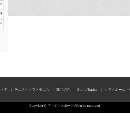
22
29
5
ストア
テニス・ソフトテニス
商品紹介
SportsTopics
ソフトボール・
Copyright ©
アリモトスポーツ
All rights reserved.