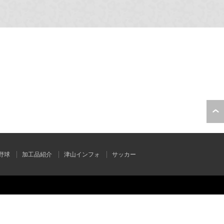
野球
加工品紹介
津山インフォ
サッカー