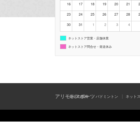
16
17
18
19
20
21
23
24
25
26
27
28
30
31
1
2
3
4
ネットストア営業・店舗休業
ネットストア問合せ・発送休み
アリモトスポーツ
最近の投稿
バドミントン
ネット