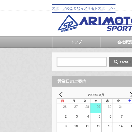
スポーツのことならアリモトスポーツへ
トップ
会社概
営業日のご案内
2026年 8月
日
月
火
水
木
金
土
26
27
28
29
30
31
2
3
4
5
6
7
9
10
11
12
13
14