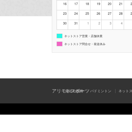
16
17
18
19
20
21
23
24
25
26
27
28
30
31
1
2
3
4
ネットストア営業・店舗休業
ネットストア問合せ・発送休み
アリモトスポーツ
最近の投稿
バドミントン
ネット