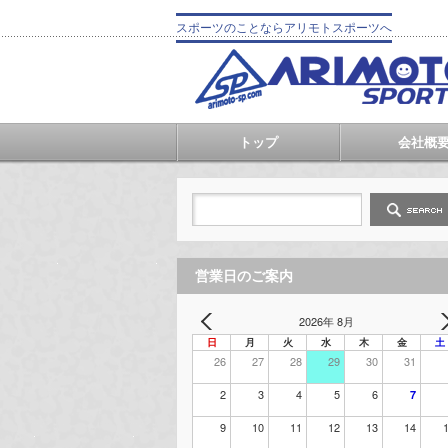
スポーツのことならアリモトスポーツへ
トップ
会社概
営業日のご案内
2026年 8月
日
月
火
水
木
金
土
26
27
28
29
30
31
2
3
4
5
6
7
9
10
11
12
13
14