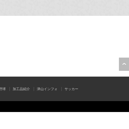
野球
加工品紹介
津山インフォ
サッカー