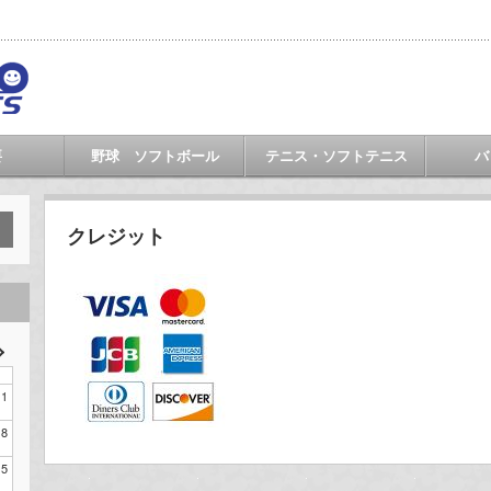
要
野球 ソフトボール
テニス・ソフトテニス
バ
クレジット
1
8
15