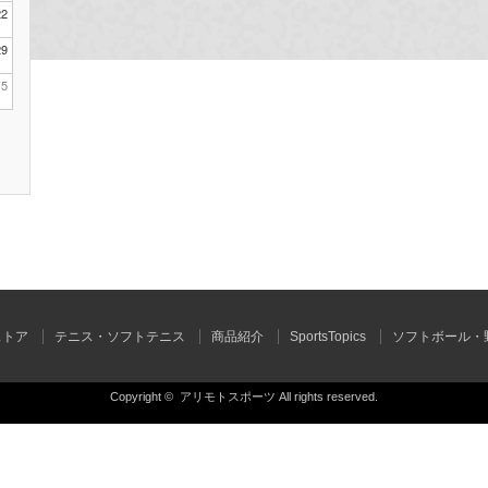
22
29
5
ストア
テニス・ソフトテニス
商品紹介
SportsTopics
ソフトボール・
Copyright ©
アリモトスポーツ
All rights reserved.