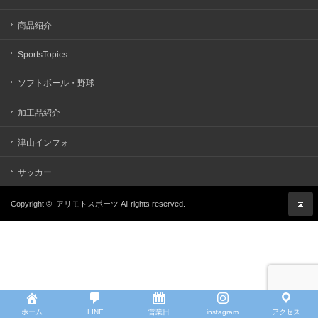
商品紹介
SportsTopics
ソフトボール・野球
加工品紹介
津山インフォ
サッカー
Copyright ©
アリモトスポーツ
All rights reserved.
ホーム
LINE
営業日
instagram
アクセス