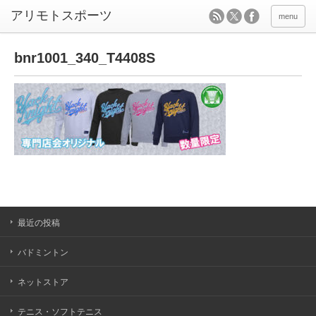
menu
bnr1001_340_T4408S
最近の投稿
バドミントン
ネットストア
テニス・ソフトテニス