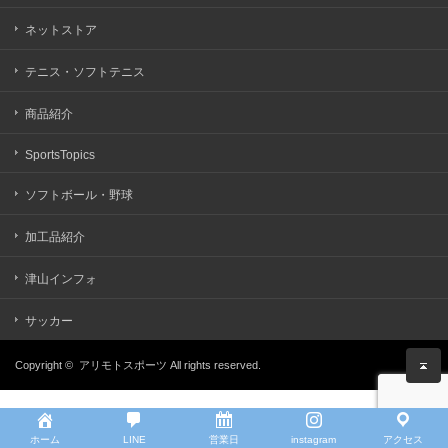
ネットストア
テニス・ソフトテニス
商品紹介
SportsTopics
ソフトボール・野球
加工品紹介
津山インフォ
サッカー
Copyright ©
アリモトスポーツ
All rights reserved.
ホーム
LINE
営業日
instagram
アクセス