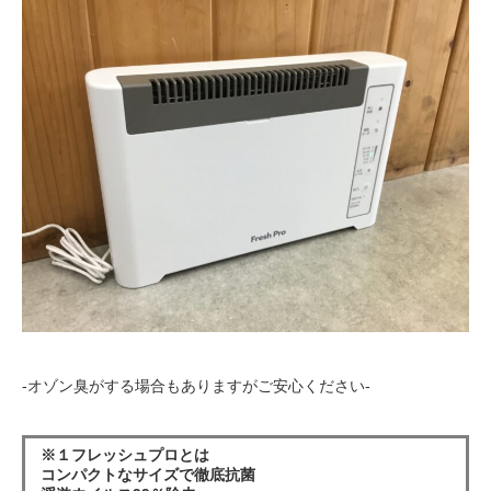
-オゾン臭がする場合もありますがご安心ください-
※１フレッシュプロとは
コンパクトなサイズで徹底抗菌