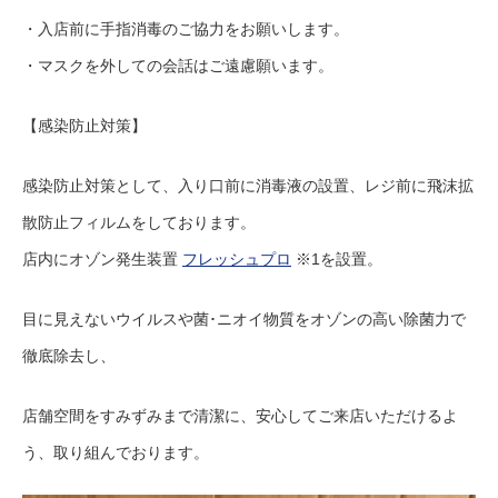
・入店前に手指消毒のご協力をお願いします。
・マスクを外しての会話はご遠慮願います。
【感染防止対策】
感染防止対策として、入り口前に消毒液の設置、レジ前に飛沫拡
散防止フィルムをしております。
店内にオゾン発生装置
フレッシュプロ
※1を設置。
目に見えないウイルスや菌･ニオイ物質をオゾンの高い除菌力で
徹底除去し、
店舗空間をすみずみまで清潔に、安心してご来店いただけるよ
う、取り組んでおります。