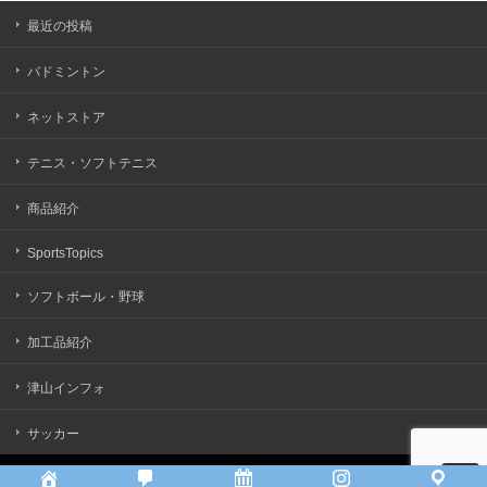
最近の投稿
バドミントン
ネットストア
テニス・ソフトテニス
商品紹介
SportsTopics
ソフトボール・野球
加工品紹介
津山インフォ
サッカー
Copyright ©
アリモトスポーツ
All rights reserved.