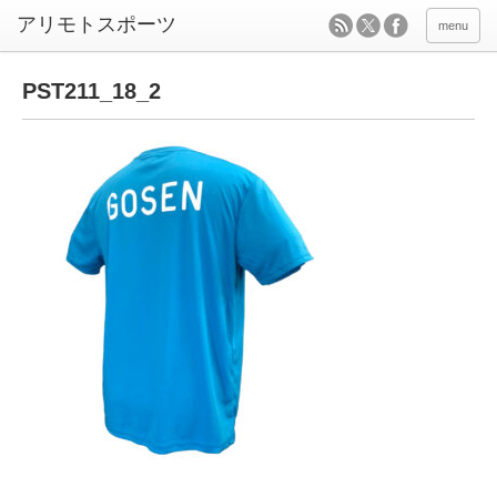
menu
PST211_18_2