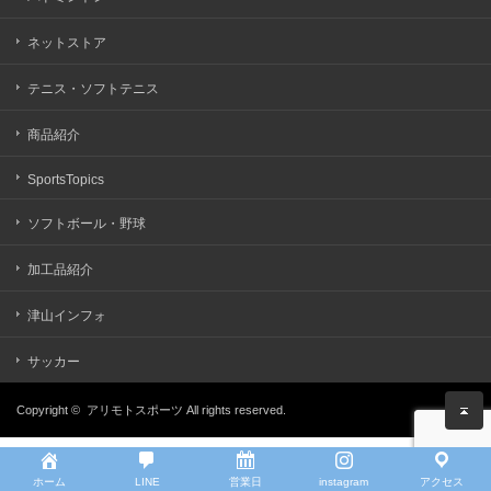
ネットストア
テニス・ソフトテニス
商品紹介
SportsTopics
ソフトボール・野球
加工品紹介
津山インフォ
サッカー
Copyright ©
アリモトスポーツ
All rights reserved.
ホーム
LINE
営業日
instagram
アクセス