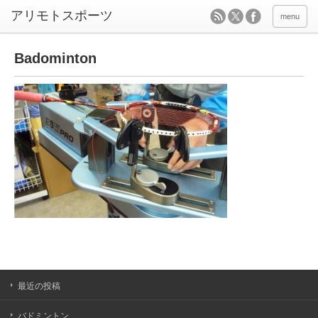
menu
Badominton
最近の投稿
バドミントン