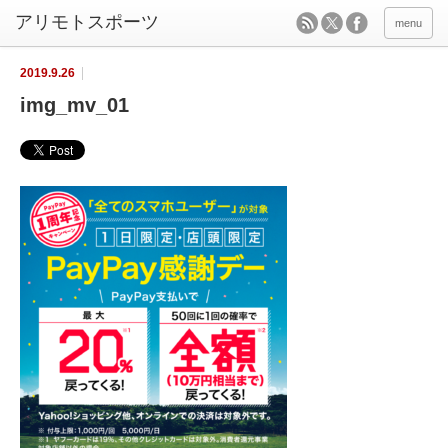
menu
2019.9.26
img_mv_01