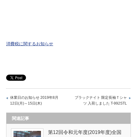
消費税に関するお知らせ
休業日のお知らせ 2019年8月
ブラックナイト 限定長袖Ｔシャ
12日(月)～15日(木)
ツ 入荷しました T-992STL
関連記事
第12回令和元年度(2019年度)全国