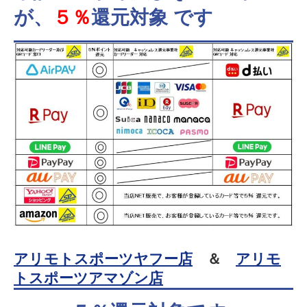
が、
５％
還元対象 です
アリモトスポーツヤフー店
＆
アリモ
トスポーツアマゾン店