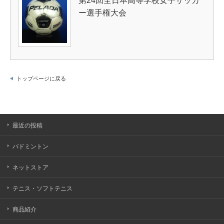
第24回全日本高等学校女子サッカ
ー選手権大会
トップページに戻る
最近の投稿
バドミントン
ネットストア
テニス・ソフトテニス
商品紹介