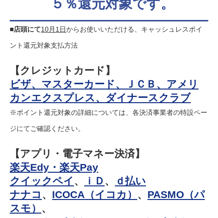
５％還元対象です。
■
店頭にて
10月1日
からお使いいただける、キャッシュレスポイ
ント還元対象支払方法
【クレジットカード】
ビザ、マスターカード、ＪＣＢ、アメリ
カンエクスプレス、ダイナースクラブ
※ポイント還元対象の詳細については、各決済事業者の特設ペー
ジにてご確認ください。
【アプリ・電子マネー決済】
楽天Edy・楽天Pay
クイックペイ
、
ｉＤ
、
ｄ払い
ナナコ
、
ICOCA（イコカ）
、
PASMO（パ
スモ）
、