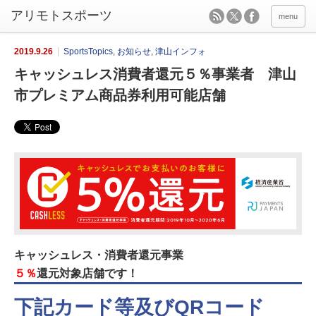
menu
2019.9.26
SportsTopics
,
お知らせ
,
津山インフォ
キャッシュレス消費者還元５％事業者 津山
市プレミアム商品券利用可能店舗
キャッシュレス・消費者還元事業
５％
還元対象店舗です！
下記カード等及びQRコード