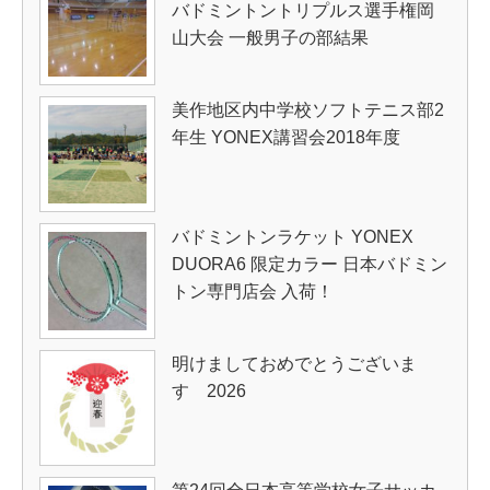
バドミントントリプルス選手権岡
山大会 一般男子の部結果
美作地区内中学校ソフトテニス部2
年生 YONEX講習会2018年度
バドミントンラケット YONEX
DUORA6 限定カラー 日本バドミン
トン専門店会 入荷！
明けましておめでとうございま
す 2026