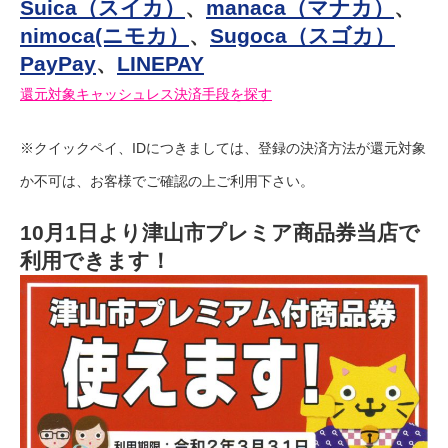
Suica（スイカ）
、
manaca（マナカ）
、
nimoca(ニモカ）
、
Sugoca（スゴカ）
PayPay
、
LINEPAY
還元対象キャッシュレス決済手段を探す
※クイックペイ、IDにつきましては、登録の決済方法が還元対象
か不可は、お客様でご確認の上ご利用下さい。
10月1日より津山市プレミア商品券当店で
利用できます！