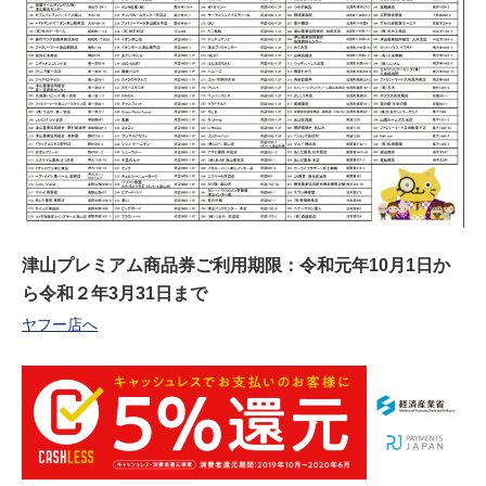
津山プレミアム商品券ご利用期限：令和元年10月1日か
ら令和２年3月31日まで
ヤフー店へ