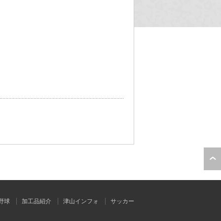
野球
加工品紹介
津山インフォ
サッカー