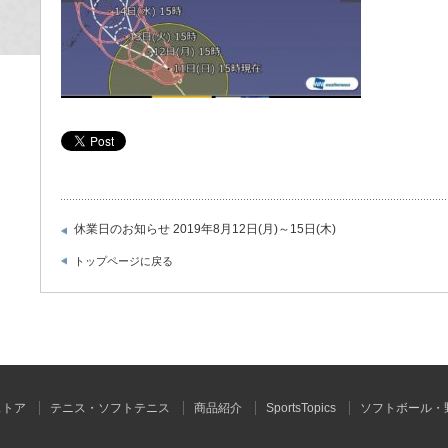
休業日のお知らせ 2019年8月12日(月)～15日(木)
トップページに戻る
ストア
テニス・ソフトテニス
商品紹介
SportsTopics
ソフトボール・