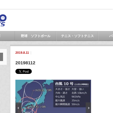
要
野球 ソフトボール
テニス・ソフトテニス
バ
2019.8.11
20198112