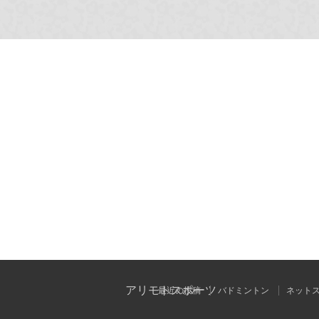
アリモトスポーツ
最近の投稿
バドミントン
ネット