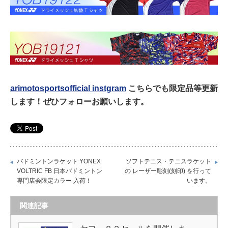
arimotosportsofficial instgram
こちらでも限定品等更新
します！ぜひフォローお願いします。
バドミントンラケット YONEX
ソフトテニス・テニスラケット
VOLTRIC FB 日本バドミントン
の レーザー彫刻(刻印) を行って
専門店会限定カラー 入荷！
います。
関連記事