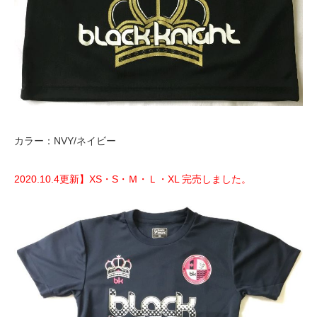
カラー：NVY/ネイビー
2020.10.4更新】XS・S・Ｍ・Ｌ・XL 完売しました。