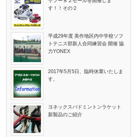
ヤフー８２セールを開催しま
す！！その２
平成29年度 美作地区内中学校ソフ
トテニス部新人合同練習会 開催 協
力YONEX
2017年5月5日、臨時休業いたしま
す。
ヨネックスバドミントンラケット
新製品のご紹介