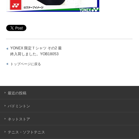
YONEX 限定Ｔシャツ その2 最
終入荷しました。YOB18053
トップページに戻る
最近の投稿
バドミントン
ネットストア
テニス・ソフトテニス