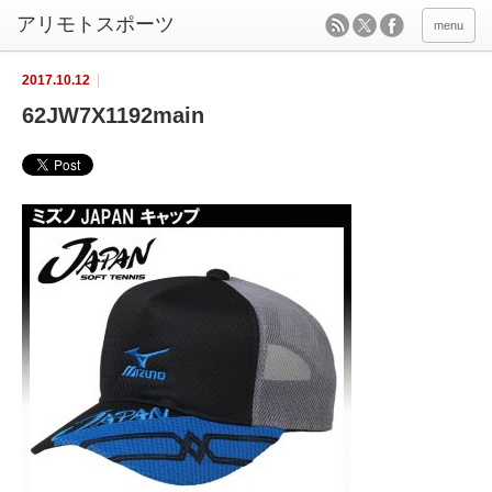
menu
2017.10.12
62JW7X1192main