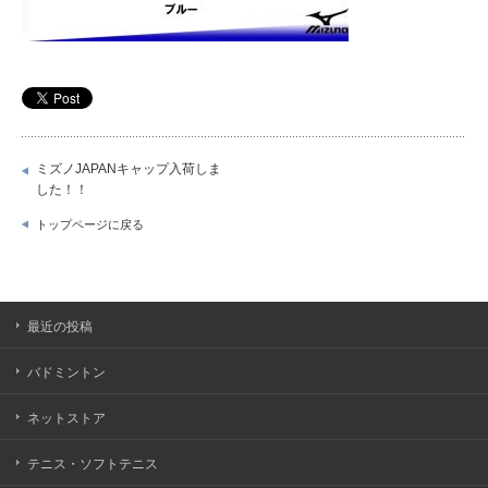
ミズノJAPANキャップ入荷しま
した！！
トップページに戻る
最近の投稿
バドミントン
ネットストア
テニス・ソフトテニス