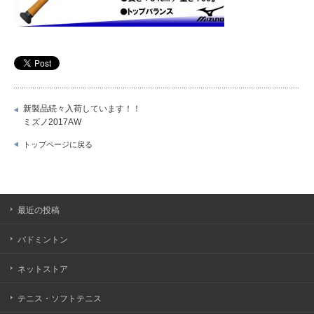
新製品続々入荷しています！！
ミズノ2017AW
トップページに戻る
最近の投稿
バドミントン
ネットストア
テニス・ソフトテニス