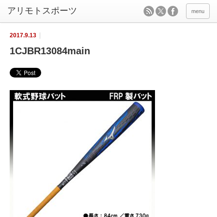
menu
2017.9.13
1CJBR13084main