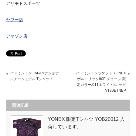
アリモトスポーツ
ヤフー店
アマゾン店
バドミントン JAPANナショナ
バドミントンラケット YONEX
ルチームモデル Tシャツ！！
ボルトリック80E-チューン 限
定カラー/011ホワイト☓レッド
VT80ETNBP
関連記事
YONEX 限定Tシャツ YOB20012 入
荷しています。