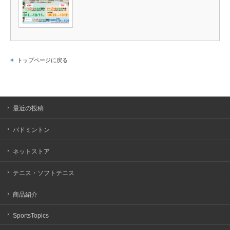
トップページに戻る
最近の投稿
バドミントン
ネットストア
テニス・ソフトテニス
商品紹介
SportsTopics