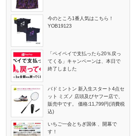
今のところ1番人気はこちら！
YOB19123
「ペイペイで支払ったら20％戻っ
てくる」キャンペーンは、本日で
終了しました
バドミントン 新入生スタート4点セ
ット ミズノ 店頭及びヤフー店で、
販売中です。 価格:11,799円(消費税
込)
いちご一会とちぎ国体 、開幕で
す！