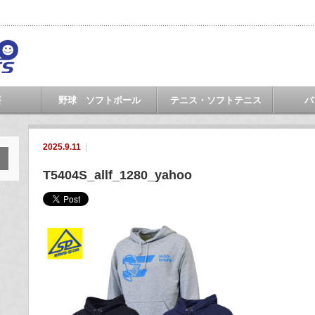
要
野球 ソフトボール
テニス・ソフトテニス
バ
2025.9.11
T5404S_allf_1280_yahoo