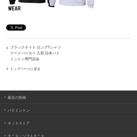
ブラックナイト ロングTシャツ
フードパーカー 入荷 日本バド
ミントン専門店会
トップページに戻る
最近の投稿
バドミントン
ネットストア
テニス・ソフトテニス