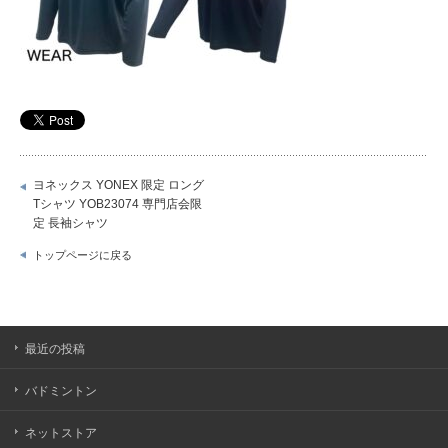
ヨネックス YONEX 限定 ロング
Tシャツ YOB23074 専門店会限
定 長袖シャツ
トップページに戻る
最近の投稿
バドミントン
ネットストア