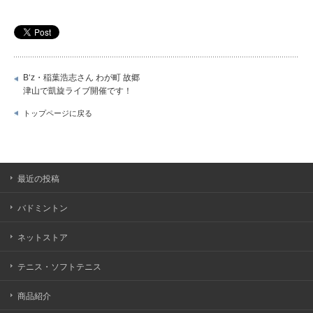
B‘z・稲葉浩志さん わが町 故郷
津山で凱旋ライブ開催です！
トップページに戻る
最近の投稿
バドミントン
ネットストア
テニス・ソフトテニス
商品紹介