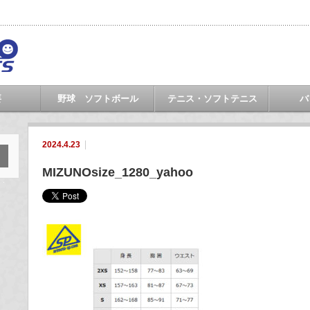
要
野球 ソフトボール
テニス・ソフトテニス
バ
2024.4.23
MIZUNOsize_1280_yahoo